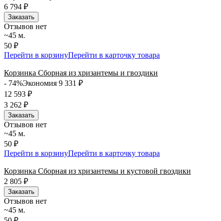
6 794
₽
Заказать
Отзывов нет
~45 м.
50 ₽
Перейти в корзину
Перейти в карточку товара
Корзинка Сборная из хризантемы и гвоздики
- 74%
Экономия 9 331
₽
12 593
₽
3 262
₽
Заказать
Отзывов нет
~45 м.
50 ₽
Перейти в корзину
Перейти в карточку товара
Корзинка Сборная из хризантемы и кустовой гвоздики
2 805
₽
Заказать
Отзывов нет
~45 м.
50 ₽