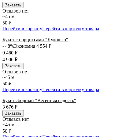
Заказать
Отзывов нет
~45 м.
50 ₽
Перейти в корзину
Перейти в карточку товара
Букет с нарциссами "Лукошко"
- 48%
Экономия 4 554
₽
9 460
₽
4 906
₽
Заказать
Отзывов нет
~45 м.
50 ₽
Перейти в корзину
Перейти в карточку товара
Букет сборный "Весенняя радость"
3 676
₽
Заказать
Отзывов нет
~45 м.
50 ₽
Перейти в корзину
Перейти в карточку товара