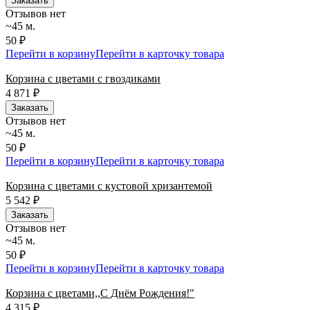
Заказать
Отзывов нет
~45 м.
50 ₽
Перейти в корзину
Перейти в карточку товара
Корзина с цветами с гвоздиками
4 871
₽
Заказать
Отзывов нет
~45 м.
50 ₽
Перейти в корзину
Перейти в карточку товара
Корзина с цветами с кустовой хризантемой
5 542
₽
Заказать
Отзывов нет
~45 м.
50 ₽
Перейти в корзину
Перейти в карточку товара
Корзина с цветами,,С Днём Рождения!"
4 315
₽