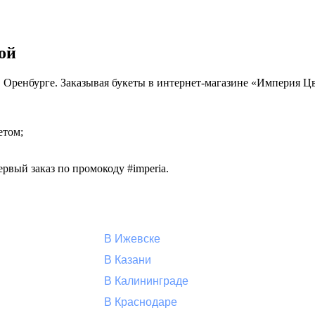
ой
 в Оренбурге. Заказывая букеты в интернет-магазине «Империя Ц
етом;
рвый заказ по промокоду #imperia.
В Ижевске
В Казани
В Калининграде
В Краснодаре