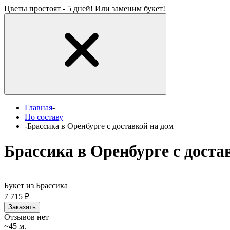
Цветы простоят - 5 дней! Или заменим букет!
Главная
-
По составу
-
Брассика в Оренбурге с доставкой на дом
Брассика в Оренбурге с доста
Букет из Брассика
7 715
₽
Заказать
Отзывов нет
~45 м.