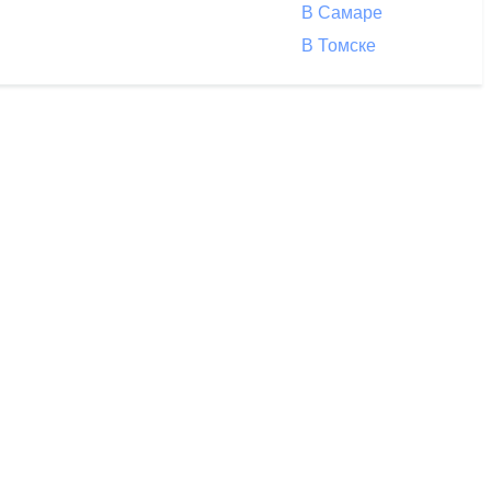
В Самаре
В Томске