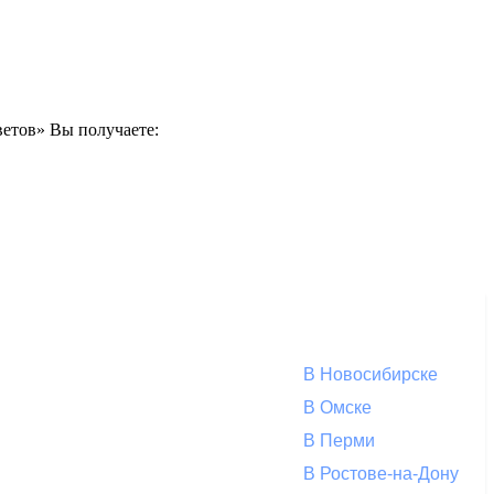
ветов» Вы получаете:
В Новосибирске
В Омске
В Перми
В Ростове-на-Дону