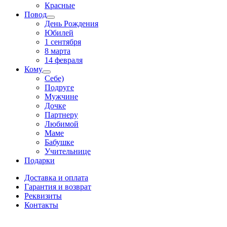
Красные
Повод
День Рождения
Юбилей
1 сентября
8 марта
14 февраля
Кому
Себе)
Подруге
Мужчине
Дочке
Партнеру
Любимой
Маме
Бабушке
Учительнице
Подарки
Доставка и оплата
Гарантия и возврат
Реквизиты
Контакты