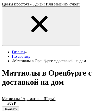
Цветы простоят - 5 дней! Или заменим букет!
Главная
-
По составу
-
Маттиолы в Оренбурге с доставкой на дом
Маттиолы в Оренбурге с
доставкой на дом
Матиоллы "Ароматный Шарм"
11 453
₽
Заказать