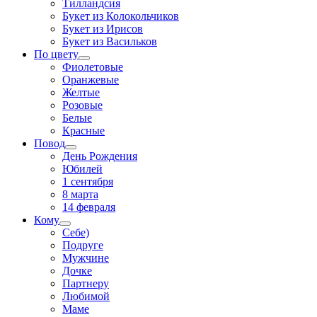
Тилландсия
Букет из Колокольчиков
Букет из Ирисов
Букет из Васильков
По цвету
Фиолетовые
Оранжевые
Желтые
Розовые
Белые
Красные
Повод
День Рождения
Юбилей
1 сентября
8 марта
14 февраля
Кому
Себе)
Подруге
Мужчине
Дочке
Партнеру
Любимой
Маме