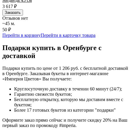
Медведь 45 см
3 617
₽
Заказать
Отзывов нет
~45 м.
50 ₽
Перейти в корзину
Перейти в карточку товара
Подарки купить в Оренбурге с
доставкой
Подарки купить по цене от 1 206 руб. с бесплатной доставкой
в Оренбурге. Заказывая букеты в интернет-магазине
«Империя Цветов» Вы получаете:
Круглосуточную доставку в течении 60 минут (24/7);
Гарантию свежести букетов;
Бесплатную открытку, которую мы доставим вместе с
букетом;
Более 17 готовых букетов из категории "подарки"
Оформите заказ прямо сейчас и получите скидку 20% на Ваш
первый заказ по промокоду #imperia.