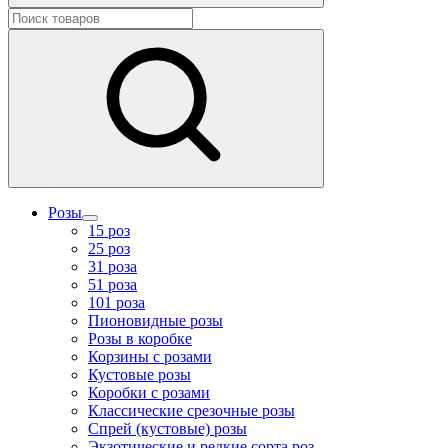
Розы
15 роз
25 роз
31 роза
51 роза
101 роза
Пионовидные розы
Розы в коробке
Корзины с розами
Кустовые розы
Коробки с розами
Классические срезочные розы
Спрей (кустовые) розы
Экзотические и редкие сорта роз