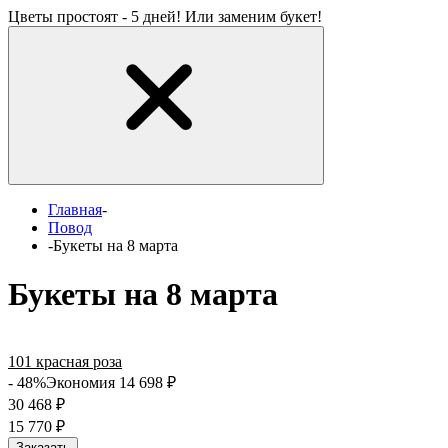
Цветы простоят - 5 дней! Или заменим букет!
Главная
-
Повод
-
Букеты на 8 марта
Букеты на 8 марта
101 красная роза
- 48%
Экономия 14 698
₽
30 468
₽
15 770
₽
Заказать