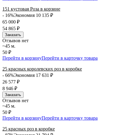
151 кустовая Роза в корзине
- 16%
Экономия 10 135
₽
65 000
₽
54 865
₽
Заказать
Отзывов нет
~45 м.
50 ₽
Перейти в корзину
Перейти в карточку товара
25 красных королевских роз в коробке
- 66%
Экономия 17 631
₽
26 577
₽
8 946
₽
Заказать
Отзывов нет
~45 м.
50 ₽
Перейти в корзину
Перейти в карточку товара
25 красных роз в коробке