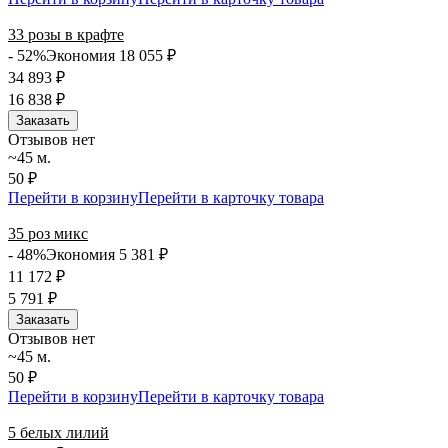
33 розы в крафте
- 52%
Экономия 18 055
₽
34 893
₽
16 838
₽
Заказать
Отзывов нет
~45 м.
50 ₽
Перейти в корзину
Перейти в карточку товара
35 роз микс
- 48%
Экономия 5 381
₽
11 172
₽
5 791
₽
Заказать
Отзывов нет
~45 м.
50 ₽
Перейти в корзину
Перейти в карточку товара
5 белых лилий