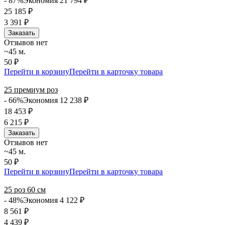
- 87%
Экономия 21 794
₽
25 185
₽
3 391
₽
Заказать
Отзывов нет
~45 м.
50 ₽
Перейти в корзину
Перейти в карточку товара
25 премиум роз
- 66%
Экономия 12 238
₽
18 453
₽
6 215
₽
Заказать
Отзывов нет
~45 м.
50 ₽
Перейти в корзину
Перейти в карточку товара
25 роз 60 см
- 48%
Экономия 4 122
₽
8 561
₽
4 439
₽