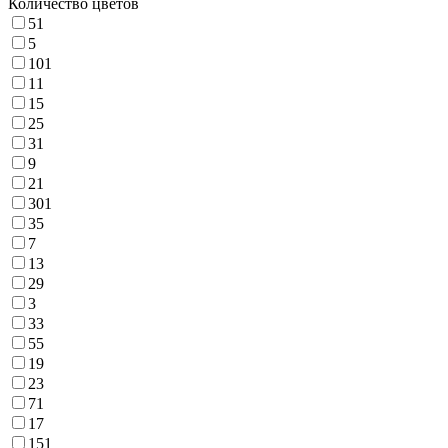
Количество цветов
51
5
101
11
15
25
31
9
21
301
35
7
13
29
3
33
55
19
23
71
17
151