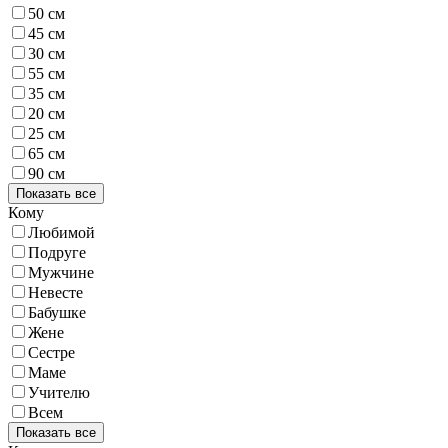
50 см
45 см
30 см
55 см
35 см
20 см
25 см
65 см
90 см
Показать все
Кому
Любимой
Подруге
Мужчине
Невесте
Бабушке
Жене
Сестре
Маме
Учителю
Всем
Показать все