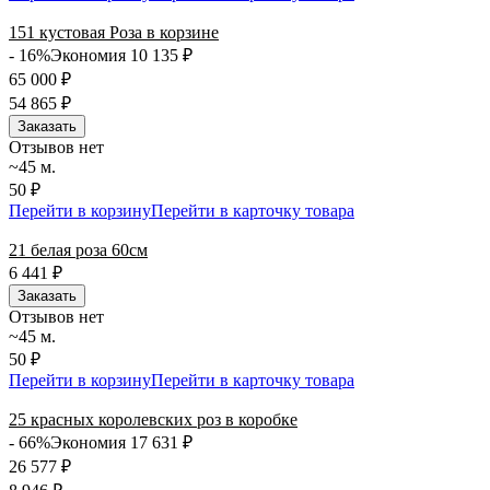
151 кустовая Роза в корзине
- 16%
Экономия 10 135
₽
65 000
₽
54 865
₽
Заказать
Отзывов нет
~45 м.
50 ₽
Перейти в корзину
Перейти в карточку товара
21 белая роза 60см
6 441
₽
Заказать
Отзывов нет
~45 м.
50 ₽
Перейти в корзину
Перейти в карточку товара
25 красных королевских роз в коробке
- 66%
Экономия 17 631
₽
26 577
₽