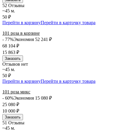
5
2 Отзывы
~45 м.
50 ₽
Перейти в корзину
Перейти в карточку товара
101 роза в корзине
- 77%
Экономия 52 241
₽
68 104
₽
15 863
₽
Заказать
Отзывов нет
~45 м.
50 ₽
Перейти в корзину
Перейти в карточку товара
101 роза микс
- 60%
Экономия 15 080
₽
25 080
₽
10 000
₽
Заказать
5
1 Отзывы
~45 м.