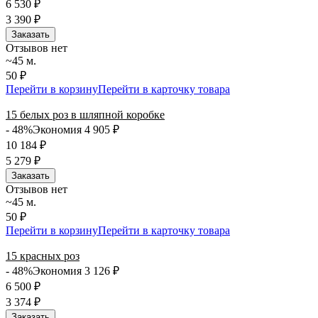
6 530
₽
3 390
₽
Заказать
Отзывов нет
~45 м.
50 ₽
Перейти в корзину
Перейти в карточку товара
15 белых роз в шляпной коробке
- 48%
Экономия 4 905
₽
10 184
₽
5 279
₽
Заказать
Отзывов нет
~45 м.
50 ₽
Перейти в корзину
Перейти в карточку товара
15 красных роз
- 48%
Экономия 3 126
₽
6 500
₽
3 374
₽
Заказать