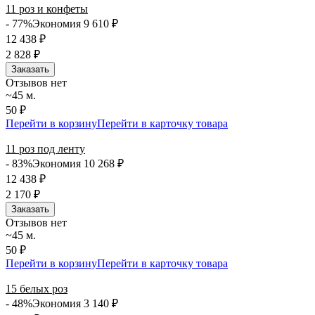
11 роз и конфеты
- 77%
Экономия 9 610
₽
12 438
₽
2 828
₽
Заказать
Отзывов нет
~45 м.
50 ₽
Перейти в корзину
Перейти в карточку товара
11 роз под ленту
- 83%
Экономия 10 268
₽
12 438
₽
2 170
₽
Заказать
Отзывов нет
~45 м.
50 ₽
Перейти в корзину
Перейти в карточку товара
15 белых роз
- 48%
Экономия 3 140
₽