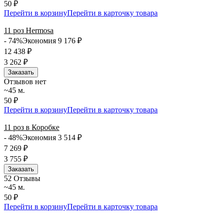
50 ₽
Перейти в корзину
Перейти в карточку товара
11 роз Hermosa
- 74%
Экономия 9 176
₽
12 438
₽
3 262
₽
Заказать
Отзывов нет
~45 м.
50 ₽
Перейти в корзину
Перейти в карточку товара
11 роз в Коробке
- 48%
Экономия 3 514
₽
7 269
₽
3 755
₽
Заказать
5
2 Отзывы
~45 м.
50 ₽
Перейти в корзину
Перейти в карточку товара