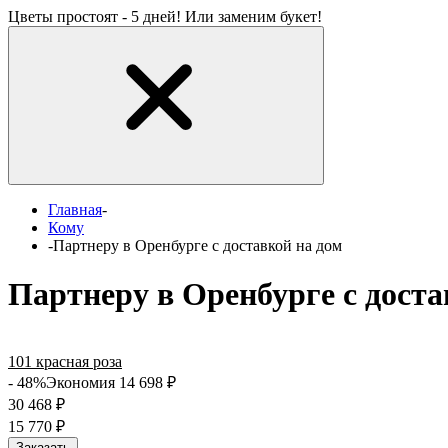
Цветы простоят - 5 дней! Или заменим букет!
Главная
-
Кому
-
Партнеру в Оренбурге с доставкой на дом
Партнеру в Оренбурге с доста
101 красная роза
- 48%
Экономия 14 698
₽
30 468
₽
15 770
₽
Заказать