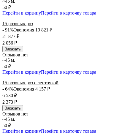
~45 м.
50 ₽
Перейти в корзину
Перейти в карточку товара
15 розовых роз
- 91%
Экономия 19 821
₽
21 877
₽
2 056
₽
Заказать
Отзывов нет
~45 м.
50 ₽
Перейти в корзину
Перейти в карточку товара
15 розовых роз с ленточкой
- 64%
Экономия 4 157
₽
6 530
₽
2 373
₽
Заказать
Отзывов нет
~45 м.
50 ₽
Перейти в корзину
Перейти в карточку товара