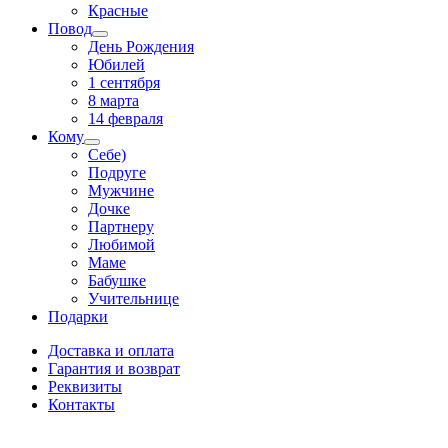
Красные
Повод
День Рождения
Юбилей
1 сентября
8 марта
14 февраля
Кому
Себе)
Подруге
Мужчине
Дочке
Партнеру
Любимой
Маме
Бабушке
Учительнице
Подарки
Доставка и оплата
Гарантия и возврат
Реквизиты
Контакты