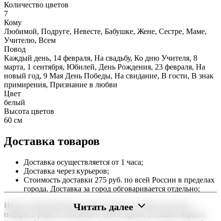
Количество цветов
7
Кому
Любимой, Подруге, Невесте, Бабушке, Жене, Сестре, Маме,
Учителю, Всем
Повод
Каждый день, 14 февраля, На свадьбу, Ко дню Учителя, 8
марта, 1 сентября, Юбилей, День Рождения, 23 февраля, На
новый год, 9 Мая День Победы, На свидание, В гости, В знак
примирения, Признание в любви
Цвет
белый
Высота цветов
60 см
Доставка товаров
Доставка осуществляется от 1 часа;
Доставка через курьеров;
Стоимость доставки 275 руб. по всей России в пределах
города. Доставка за город обговаривается отдельно;
Читать далее
Наша служба работает круглосуточно, чтобы вы могли
подарить радость близким в любое время. В нашем маркете