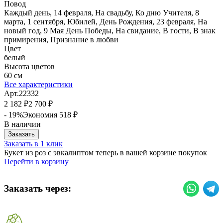
Повод
Каждый день, 14 февраля, На свадьбу, Ко дню Учителя, 8
марта, 1 сентября, Юбилей, День Рождения, 23 февраля, На
новый год, 9 Мая День Победы, На свидание, В гости, В знак
примирения, Признание в любви
Цвет
белый
Высота цветов
60 см
Все характеристики
Арт.
22332
2 182
2 700
₽
₽
- 19%
Экономия
518
₽
В наличии
Заказать
Заказать в 1 клик
Букет из роз с эвкалиптом теперь в вашей корзине покупок
Перейти в корзину
Заказать через: