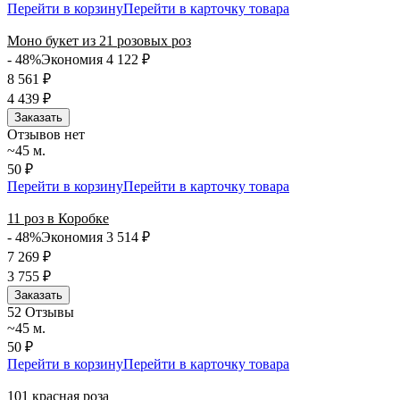
Перейти в корзину
Перейти в карточку товара
Моно букет из 21 розовых роз
- 48%
Экономия 4 122
₽
8 561
₽
4 439
₽
Заказать
Отзывов нет
~45 м.
50 ₽
Перейти в корзину
Перейти в карточку товара
11 роз в Коробке
- 48%
Экономия 3 514
₽
7 269
₽
3 755
₽
Заказать
5
2 Отзывы
~45 м.
50 ₽
Перейти в корзину
Перейти в карточку товара
101 красная роза