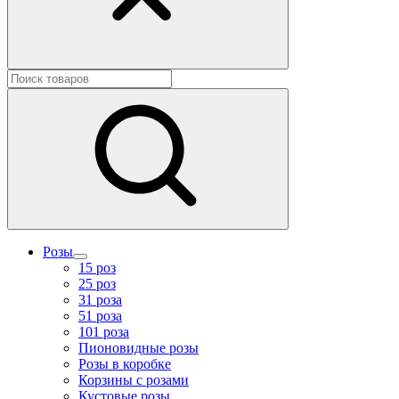
Розы
15 роз
25 роз
31 роза
51 роза
101 роза
Пионовидные розы
Розы в коробке
Корзины с розами
Кустовые розы