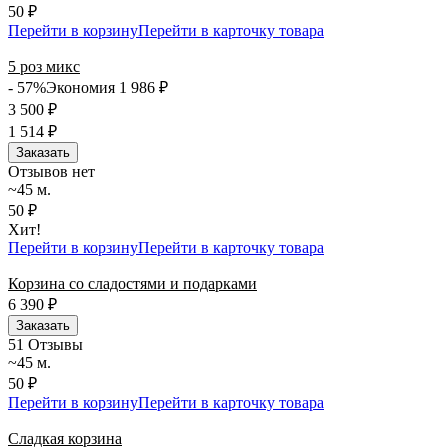
50 ₽
Перейти в корзину
Перейти в карточку товара
5 роз микс
- 57%
Экономия 1 986
₽
3 500
₽
1 514
₽
Заказать
Отзывов нет
~45 м.
50 ₽
Хит!
Перейти в корзину
Перейти в карточку товара
Корзина со сладостями и подарками
6 390
₽
Заказать
5
1 Отзывы
~45 м.
50 ₽
Перейти в корзину
Перейти в карточку товара
Сладкая корзина